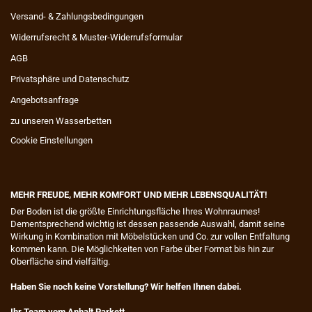
Versand- & Zahlungsbedingungen
Widerrufsrecht & Muster-Widerrufsformular
AGB
Privatsphäre und Datenschutz
Angebotsanfrage
zu unseren Wasserbetten
Cookie Einstellungen
MEHR FREUDE, MEHR KOMFORT UND MEHR LEBENSQUALITÄT!
​Der Boden ist die größte Einrichtungsfläche Ihres Wohnraumes!
Dementsprechend wichtig ist dessen passende Auswahl, damit seine
Wirkung in Kombination mit Möbelstücken und Co. zur vollen Entfaltung
kommen kann. Die Möglichkeiten von Farbe über Format bis hin zur
Oberfläche sind vielfältig.
Haben Sie noch keine Vorstellung? Wir helfen Ihnen dabei.
Ihr Team vom Anhalt Parkett.