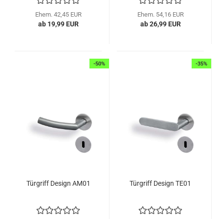
Ehem. 42,45 EUR
Ehem. 54,16 EUR
ab 19,99 EUR
ab 26,99 EUR
-50%
-35%
Tür­griff De­sign AM01
Tür­griff De­sign TE01