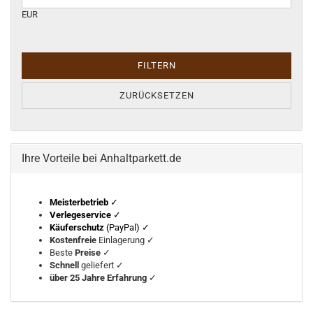
EUR
FILTERN
ZURÜCKSETZEN
Ihre Vorteile bei Anhaltparkett.de
Meisterbetrieb
✓
Verlegeservice
✓
Käuferschutz
(PayPal) ✓
Kostenfreie
Einlagerung ✓
Beste
Preise
✓
Schnell
geliefert ✓
über 25 Jahre Erfahrung
✓