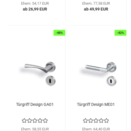
Ehem. 54,17 EUR
Ehem. 77,58 EUR
ab 26,99 EUR
ab 49,99 EUR
-48%
-42%
Tür­griff De­sign GA01
Tür­griff De­sign ME01
Ehem. 58,55 EUR
Ehem. 64,40 EUR