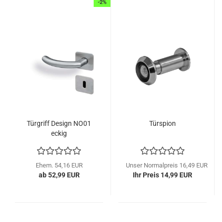
-2%
Tür­griff De­sign NO01
Tür­spi­on
eckig
Ehem. 54,16 EUR
Unser Normalpreis 16,49 EUR
ab 52,99 EUR
Ihr Preis 14,99 EUR