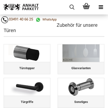
03491 40 66 25
WhatsApp
Zubehör für unsere
Türen
Türstopper
Glasvarianten
Türgriffe
Sonstiges