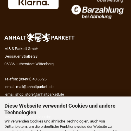
M & S Parkett GmbH
Dessauer Straße 28
06886 Lutherstadt Wittenberg
Telefon: (03491) 40 66 25
email:
mail@anhaltparkett.de
email shop:
store@anhaltparkett.de
Diese Webseite verwendet Cookies und andere
Öffnungszeiten
Technologien
Mo.-Fr. : 08:00Uhr - 16:30Uhr
Wir verwenden Cookies und ähnliche Technologien, auch von
Sa. : nach Vereinbarung
Drittanbietern, um die ordentliche Funktionsweise der Website zu