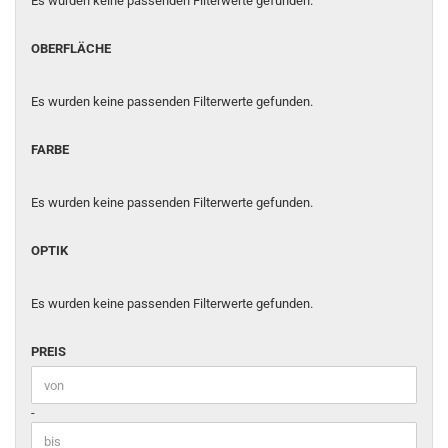
Es wurden keine passenden Filterwerte gefunden.
OBERFLÄCHE
OBERFLÄCHE
Es wurden keine passenden Filterwerte gefunden.
FARBE
FARBE
Es wurden keine passenden Filterwerte gefunden.
OPTIK
OPTIK
Es wurden keine passenden Filterwerte gefunden.
PREIS
PREIS
Preis bis
-