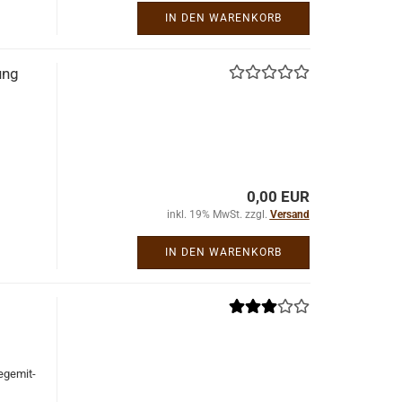
IN DEN WARENKORB
ung
0,00 EUR
inkl. 19% MwSt. zzgl.
Versand
IN DEN WARENKORB
­ge­mit­