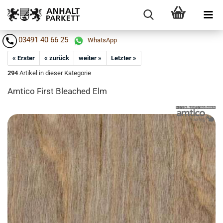
03491 40 66 25
WhatsApp
« Erster
« zurück
weiter »
Letzter »
294
Artikel in dieser Kategorie
Am­ti­co First Bleached Elm