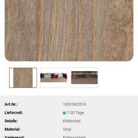
Art.Nr.:
10SF3W2516
Lieferzeit:
7-20 Tage
Details:
Klebevinyl
Material:
Vinyl
Verlegeart:
Klebesystem