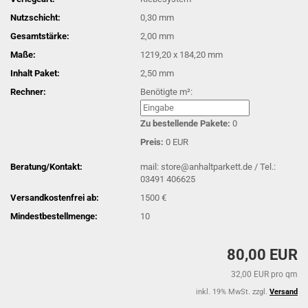
Nutzschicht:
0,30 mm
Gesamtstärke:
2,00 mm
Maße:
1219,20 x 184,20 mm
Inhalt Paket:
2,50 mm
Rechner:
Benötigte m²:
Zu bestellende Pakete:
0
Preis:
0 EUR
Beratung/Kontakt:
mail: store@anhaltparkett.de / Tel.:
03491 406625
Versandkostenfrei ab:
1500 €
Mindestbestellmenge:
10
80,00 EUR
32,00 EUR pro qm
inkl. 19% MwSt. zzgl.
Versand