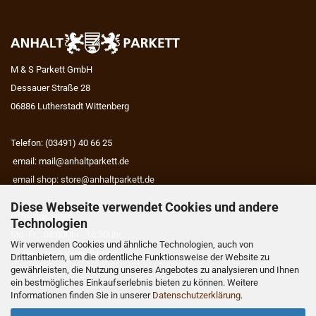
M & S Parkett GmbH
Dessauer Straße 28
06886 Lutherstadt Wittenberg
Telefon: (03491) 40 66 25
email:
mail@anhaltparkett.de
email shop:
store@anhaltparkett.de
Diese Webseite verwendet Cookies und andere
Öffnungszeiten
Technologien
Mo.-Fr. : 08:00Uhr - 16:30Uhr
Wir verwenden Cookies und ähnliche Technologien, auch von
Sa. : nach Vereinbarung
Drittanbietern, um die ordentliche Funktionsweise der Website zu
gewährleisten, die Nutzung unseres Angebotes zu analysieren und Ihnen
ein bestmögliches Einkaufserlebnis bieten zu können. Weitere
Informationen finden Sie in unserer
Datenschutzerklärung
.