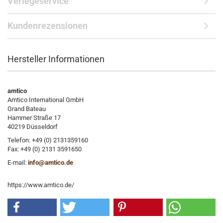
Verlegeservice
Kundenrezensionen
Hersteller Informationen
amtico
Amtico International GmbH
Grand Bateau
Hammer Straße 17
40219 Düsseldorf
Telefon: +49 (0) 2131359160
Fax: +49 (0) 2131 3591650
E-mail:
info@amtico.de
https://www.amtico.de/