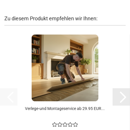
Zu diesem Produkt empfehlen wir Ihnen:
Verlege-​​und Mon­ta­ge­ser­vice ab 29.95 EUR...