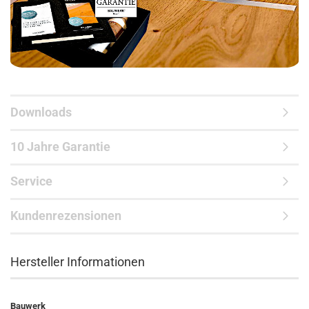
Downloads
10 Jahre Garantie
Service
Kundenrezensionen
Hersteller Informationen
Bauwerk