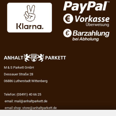
M & S Parkett GmbH
Dessauer Straße 28
06886 Lutherstadt Wittenberg
Telefon: (03491) 40 66 25
email:
mail@anhaltparkett.de
email shop:
store@anhaltparkett.de