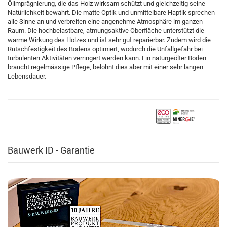
Ölimprägnierung, die das Holz wirksam schützt und gleichzeitig seine
Natürlichkeit bewahrt. Die matte Optik und unmittelbare Haptik sprechen
alle Sinne an und verbreiten eine angenehme Atmosphäre im ganzen
Raum. Die hochbelastbare, atmungsaktive Oberfläche unterstützt die
warme Wirkung des Holzes und ist sehr gut reparierbar. Zudem wird die
Rutschfestigkeit des Bodens optimiert, wodurch die Unfallgefahr bei
turbulenten Aktivitäten verringert werden kann. Ein naturgeölter Boden
braucht regelmässige Pflege, belohnt dies aber mit einer sehr langen
Lebensdauer.
Bauwerk ID - Garantie