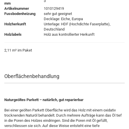
3
mm
Artikelnummer
1010129419
Fussbodenheizung
sehr gut geeignet
Decklage: Eiche, Europa
Holzherkunft
Unterlage: HDF (Hochdichte Faserplatte),
Deutschland
Holzlabels
Holz aus kontrollierter Herkunft
2,11 m² im Paket
Oberflächenbehandlung
Naturgeöltes Parkett – natürlich, gut reparierbar
Bei einer geölten Parkett Oberfläche wird das Holz mit einem oxidativ
trocknenden Naturöl behandelt. Durch mehrere Aufträge kann das Öl tief
in die Poren des Holzes eindringen. Sind die Poren mit Öl gefüllt,
verschliessen sie sich. Auf diese Weise entsteht eine tiefe