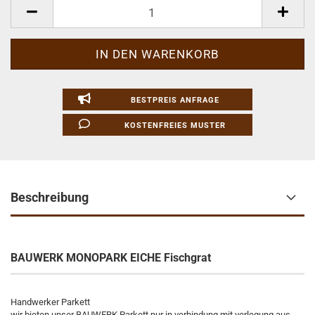
Pakete
BESTPREIS ANFRAGE
KOSTENFREIES MUSTER
Beschreibung
BAUWERK MONOPARK EICHE Fischgrat
Handwerker Parkett
wir bieten unser BAUWERK Parkett nur in verbindung mit verlegung aus