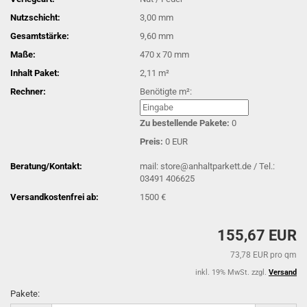
Nutzschicht:
3,00 mm
Gesamtstärke:
9,60 mm
Maße:
470 x 70 mm
Inhalt Paket:
2,11 m²
Rechner:
Benötigte m²:
Zu bestellende Pakete:
0
Preis:
0 EUR
Beratung/Kontakt:
mail: store@anhaltparkett.de / Tel.:
03491 406625
Versandkostenfrei ab:
1500 €
155,67 EUR
73,78 EUR pro qm
inkl. 19% MwSt. zzgl.
Versand
Pakete: