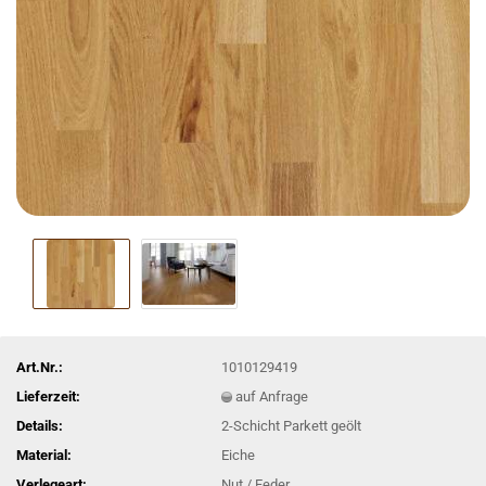
Art.Nr.:
1010129419
Lieferzeit:
auf Anfrage
Details:
2-Schicht Parkett geölt
Material:
Eiche
Verlegeart:
Nut / Feder