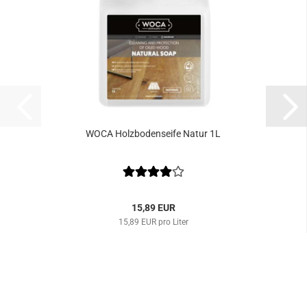
WOCA Holz­bo­den­sei­fe Natur 1L
15,89 EUR
15,89 EUR pro Liter