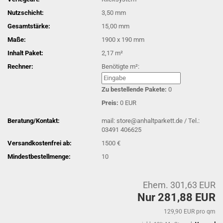
Nutzschicht:
3,50 mm
Gesamtstärke:
15,00 mm
Maße:
1900 x 190 mm
Inhalt Paket:
2,17 m²
Rechner:
Benötigte m²:
Zu bestellende Pakete:
0
Preis:
0 EUR
Beratung/Kontakt:
mail: store@anhaltparkett.de / Tel.:
03491 406625
Versandkostenfrei ab:
1500 €
Mindestbestellmenge:
10
Ehem. 301,63 EUR
Nur 281,88 EUR
129,90 EUR pro qm