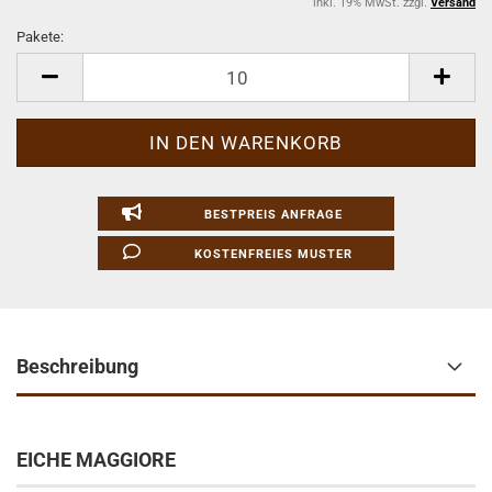
inkl. 19% MwSt. zzgl.
Versand
Pakete:
Pakete
BESTPREIS ANFRAGE
KOSTENFREIES MUSTER
Beschreibung
EICHE MAGGIORE