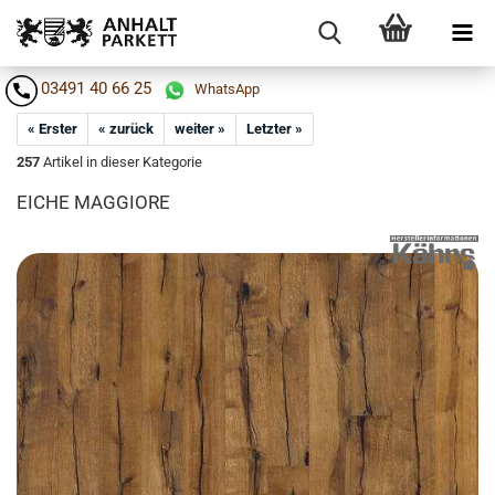
03491 40 66 25
WhatsApp
« Erster
« zurück
weiter »
Letzter »
257
Artikel in dieser Kategorie
EICHE MAG­GIO­RE