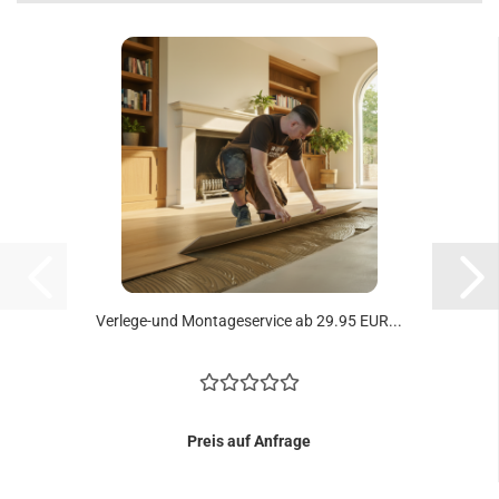
Verlege-​​und Mon­ta­ge­ser­vice ab 29.95 EUR...
Preis auf Anfrage