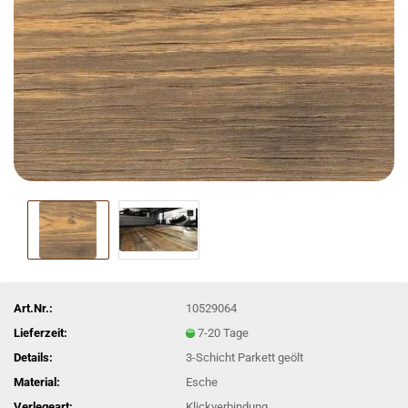
Art.Nr.:
10529064
Lieferzeit:
7-20 Tage
Details:
3-Schicht Parkett geölt
Material:
Esche
Verlegeart:
Klickverbindung