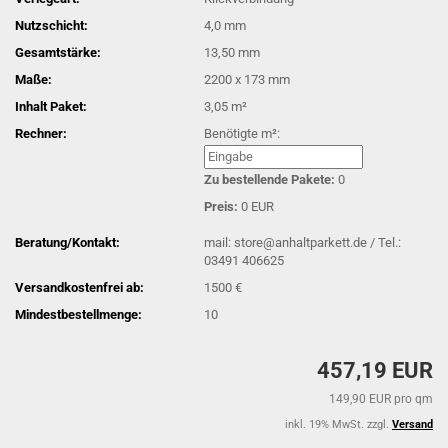
Nutzschicht:
4,0 mm
Gesamtstärke:
13,50 mm
Maße:
2200 x 173 mm
Inhalt Paket:
3,05 m²
Rechner:
Benötigte m²:
Zu bestellende Pakete:
0
Preis:
0 EUR
Beratung/Kontakt:
mail: store@anhaltparkett.de / Tel.:
03491 406625
Versandkostenfrei ab:
1500 €
Mindestbestellmenge:
10
457,19 EUR
149,90 EUR pro qm
inkl. 19% MwSt. zzgl.
Versand