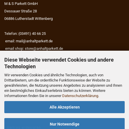
M & S Parkett GmbH
Dessauer Straße 28
06886 Lutherstadt Wittenberg
Telefon: (03491) 40 66 25
email:
mail@anhaltparkett.de
email shop:
store@anhaltparkett.de
Diese Webseite verwendet Cookies und andere
Öffnungszeiten
Technologien
Mo.-Fr. : 08:00Uhr - 16:30Uhr
Wir verwenden Cookies und ähnliche Technologien, auch von
Sa. : nach Vereinbarung
Drittanbietern, um die ordentliche Funktionsweise der Website zu
gewährleisten, die Nutzung unseres Angebotes zu analysieren und Ihnen
ein bestmögliches Einkaufserlebnis bieten zu können. Weitere
Informationen finden Sie in unserer
Datenschutzerklärung
.
Alle Akzeptieren
Nur Notwendige
Vertrag widerrufen