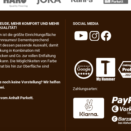
EUDE, MEHR KOMFORT UND MEHR
SOCIAL MEDIA
UALITÄT!
n ist die größte Einrichtungsfläche
hnraumes! Dementsprechend
ist dessen passende Auswahl, damit
kung in Kombination mit
ken und Co. zur vollen Entfaltung
ann. Die Möglichkeiten von Farbe
at bis hin zur Oberfläche sind
 noch keine Vorstellung? Wir helfen
ei.
Zahlungsarten:
 vom Anhalt Parkett.