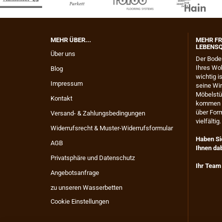
MEHR ÜBER...
MEHR FR
LEBENSQ
Über uns
​Der Bode
Ihres Wo
Blog
wichtig 
Impressum
seine Wir
Möbelstüc
Kontakt
kommen k
über Form
Versand- & Zahlungsbedingungen
vielfältig.
Widerrufsrecht & Muster-Widerrufsformular
Haben Sie
AGB
Ihnen dab
Privatsphäre und Datenschutz
Ihr Team
Angebotsanfrage
zu unseren Wasserbetten
Cookie Einstellungen