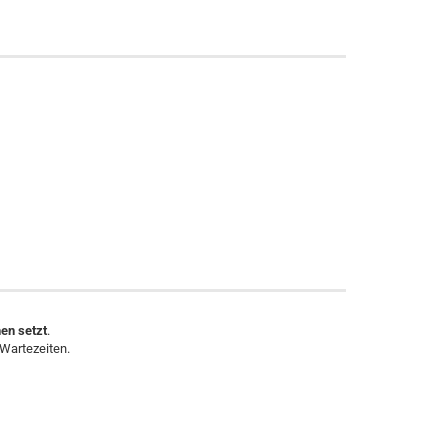
hen setzt
.
 Wartezeiten.