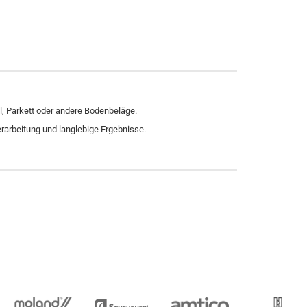
yl, Parkett oder andere Bodenbeläge.
erarbeitung und langlebige Ergebnisse.