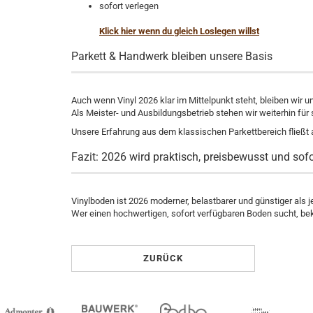
sofort verlegen
Klick hier wenn du gleich Loslegen willst
Parkett & Handwerk bleiben unsere Basis
Auch wenn Vinyl 2026 klar im Mittelpunkt steht, bleiben wir un
Als Meister- und Ausbildungsbetrieb stehen wir weiterhin für
Unsere Erfahrung aus dem klassischen Parkettbereich fließt a
Fazit: 2026 wird praktisch, preisbewusst und sof
Vinylboden ist 2026 moderner, belastbarer und günstiger als j
Wer einen hochwertigen, sofort verfügbaren Boden sucht, bek
ZURÜCK