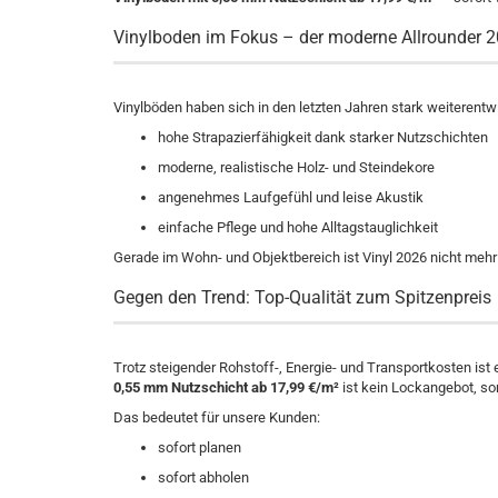
Vinylboden im Fokus – der moderne Allrounder 
Vinylböden haben sich in den letzten Jahren stark weiterentw
hohe Strapazierfähigkeit dank starker Nutzschichten
moderne, realistische Holz- und Steindekore
angenehmes Laufgefühl und leise Akustik
einfache Pflege und hohe Alltagstauglichkeit
Gerade im Wohn- und Objektbereich ist Vinyl 2026 nicht mehr n
Gegen den Trend: Top-Qualität zum Spitzenpreis
Trotz steigender Rohstoff-, Energie- und Transportkosten ist
0,55 mm Nutzschicht ab 17,99 €/m²
ist kein Lockangebot, so
Das bedeutet für unsere Kunden:
sofort planen
sofort abholen