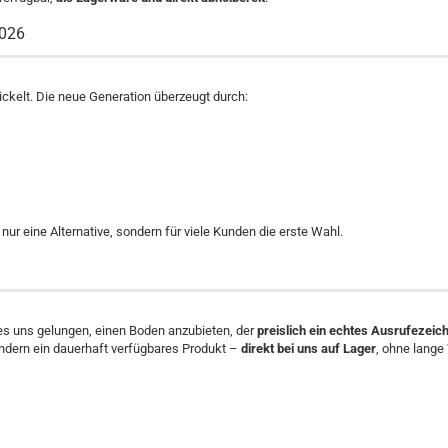
2026
ickelt. Die neue Generation überzeugt durch:
ur eine Alternative, sondern für viele Kunden die erste Wahl.
 es uns gelungen, einen Boden anzubieten, der
preislich ein echtes Ausrufezeic
ndern ein dauerhaft verfügbares Produkt –
direkt bei uns auf Lager
, ohne lange