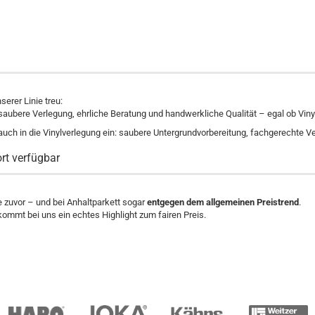
serer Linie treu:
 saubere Verlegung, ehrliche Beratung und handwerkliche Qualität – egal ob Vin
uch in die Vinylverlegung ein: saubere Untergrundvorbereitung, fachgerechte V
ort verfügbar
e zuvor – und bei Anhaltparkett sogar
entgegen dem allgemeinen Preistrend
.
ommt bei uns ein echtes Highlight zum fairen Preis.