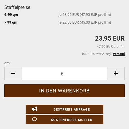
Staffelpreise
6-99 qm
je 23,95 EUR (47,90 EUR pro lfm)
> 99 qm
je 22,50 EUR (45,00 EUR pro lfm)
23,95 EUR
47,90 EUR pro lfm
inkl. 19% MwSt. zzgl.
Versand
qm:
qm
BESTPREIS ANFRAGE
KOSTENFREIES MUSTER