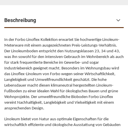
Beschreibung
In der Forbo Linoflex Kollektion erwartet Sie hochwertige Linoleum-
Meterware mit einem ausgezeichneten Preis-Leistungs-Verhältnis.
Der Linoleumboden entspricht den Nutzungsklassen 23, 34 und 43,
was ihn sowohl für den intensiven Gebrauch im Wohnbereich als auch
für stark frequentierte Bereiche im Gewerbe- und sogar
Industriebereich geeignet macht. Besonders im Wohnungsbau wird
das Linoflex-Linoleum von Forbo wegen seiner Wirtschaftlichkeit,
Langlebigkeit und Umweltfreundlichkeit geschätzt. Die hohe
Lebensdauer macht diesen klimaneutral hergestellten Linoleum-
Fußboden zu einer idealen Wahl für ökologisches Bauen und grüne
Wohnprojekte. Der umweltfreundliche Bioboden Forbo Linoflex
vereint Nachhaltigkeit, Langlebigkeit und Vielseitigkeit mit einem
ansprechenden Design.
Linoleum bietet von Natur aus optimale Eigenschaften für die
wirtschaftlich effiziente und ökologische Ausstattung von Gebäuden