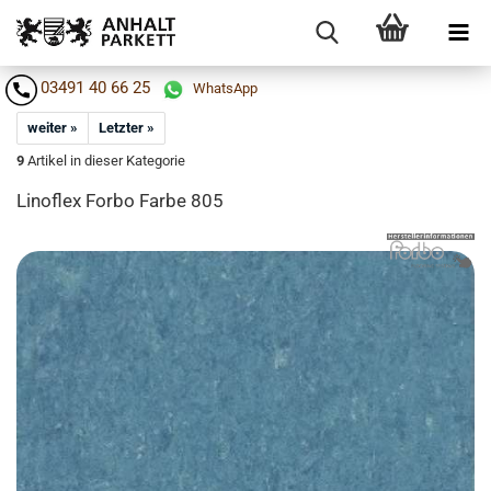
03491 40 66 25
WhatsApp
weiter »
Letzter »
9
Artikel in dieser Kategorie
Li­no­flex Forbo Farbe 805