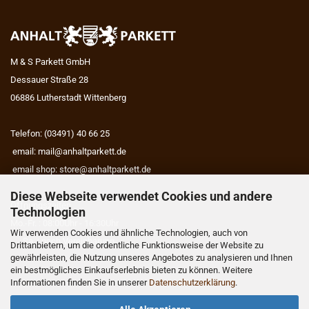
M & S Parkett GmbH
Dessauer Straße 28
06886 Lutherstadt Wittenberg
Telefon: (03491) 40 66 25
email:
mail@anhaltparkett.de
email shop:
store@anhaltparkett.de
Diese Webseite verwendet Cookies und andere
Öffnungszeiten
Technologien
Mo.-Fr. : 08:00Uhr - 16:30Uhr
Wir verwenden Cookies und ähnliche Technologien, auch von
Sa. : nach Vereinbarung
Drittanbietern, um die ordentliche Funktionsweise der Website zu
gewährleisten, die Nutzung unseres Angebotes zu analysieren und Ihnen
ein bestmögliches Einkaufserlebnis bieten zu können. Weitere
Informationen finden Sie in unserer
Datenschutzerklärung
.