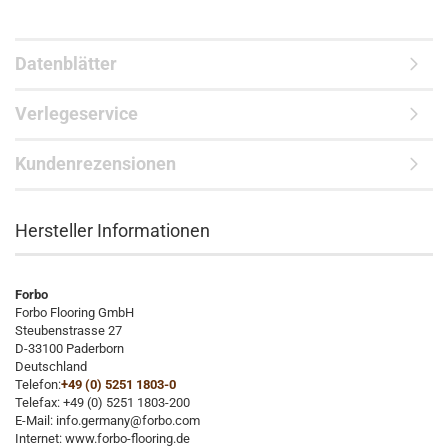
Datenblätter
Verlegeservice
Kundenrezensionen
Hersteller Informationen
Forbo
Forbo Flooring GmbH
Steubenstrasse 27
D-33100 Paderborn
Deutschland
Telefon:
+49 (0) 5251 1803-0
Telefax: +49 (0) 5251 1803-200
E-Mail: info.germany@forbo.com
Internet: www.forbo-flooring.de