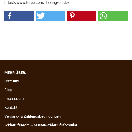
https://www.forbo.com/flooring/de-de/
MEHR ÜBER...
Über uns
Blog
Impressum
Kontakt
Versand- & Zahlungsbedingungen
Widerrufsrecht & Muster-Widerrufsformular