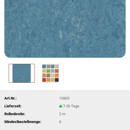
Art.Nr.:
10805
Lieferzeit:
7-20 Tage
Rollenbreite:
2 m
Mindestbestellmenge:
6