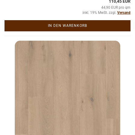
110,45 EUR
44,90 EUR pro qm
inkl. 19% MwSt. zzgl.
Versand
IN DEN WARENKORB