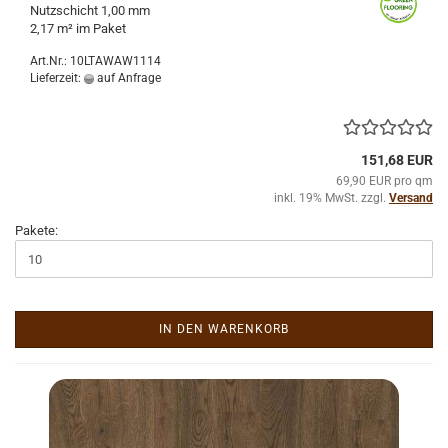
Nutz­schicht 1,00 mm
2,17 m² im Paket
Art.Nr.: 10LTAWAW1114
Lieferzeit:
auf Anfrage
151,68 EUR
69,90 EUR pro qm
inkl. 19% MwSt. zzgl.
Versand
Pakete:
IN DEN WARENKORB