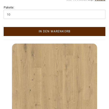
Pakete:
IN DEN WARENKORB