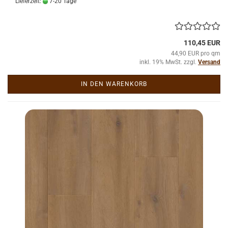
Lieferzeit:
7-20 Tage
110,45 EUR
44,90 EUR pro qm
inkl. 19% MwSt. zzgl.
Versand
IN DEN WARENKORB