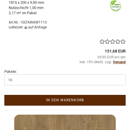
1815 x 200 x 9,00 mm
Nutz­schicht 1,00 mm
2,17 m² im Paket
Art.Nr.: 10LTAWAW1113
Lieferzeit:
auf Anfrage
151,68 EUR
69,90 EUR pro qm
inkl. 19% MwSt. zzgl.
Versand
Pakete:
IN DEN WARENKORB