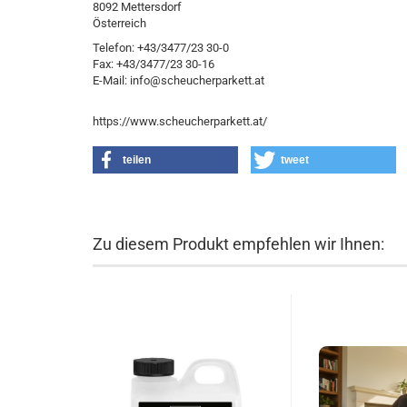
8092 Mettersdorf
Österreich
Telefon: +43/3477/23 30-0
Fax: +43/3477/23 30-16
E-Mail: info@scheucherparkett.at
https://www.scheucherparkett.at/
teilen
tweet
Zu diesem Produkt empfehlen wir Ihnen: