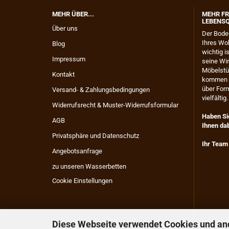
MEHR ÜBER...
MEHR FR
LEBENSQ
Über uns
​Der Bode
Ihres Wo
Blog
wichtig 
Impressum
seine Wir
Möbelstüc
Kontakt
kommen k
über Form
Versand- & Zahlungsbedingungen
vielfältig.
Widerrufsrecht & Muster-Widerrufsformular
Haben Sie
AGB
Ihnen dab
Privatsphäre und Datenschutz
Ihr Team
Angebotsanfrage
zu unseren Wasserbetten
Cookie Einstellungen
Diese Webseite verwendet Cookies und an