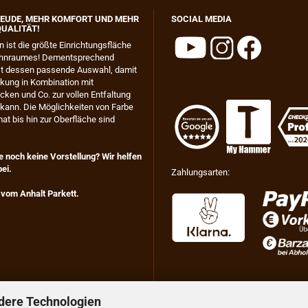
EUDE, MEHR KOMFORT UND MEHR
SOCIAL MEDIA
UALITÄT!
n ist die größte Einrichtungsfläche
hnraumes! Dementsprechend
ist dessen passende Auswahl, damit
kung in Kombination mit
ken und Co. zur vollen Entfaltung
ann. Die Möglichkeiten von Farbe
at bis hin zur Oberfläche sind
 noch keine Vorstellung? Wir helfen
ei.
Zahlungsarten:
 vom Anhalt Parkett.
dere Technologien