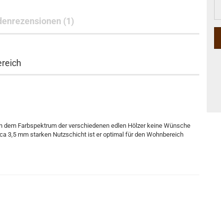
Pa
enrezensionen (1)
reich
an dem Farbspektrum der verschiedenen edlen Hölzer keine Wünsche
ca 3,5 mm starken Nutzschicht ist er optimal für den Wohnbereich