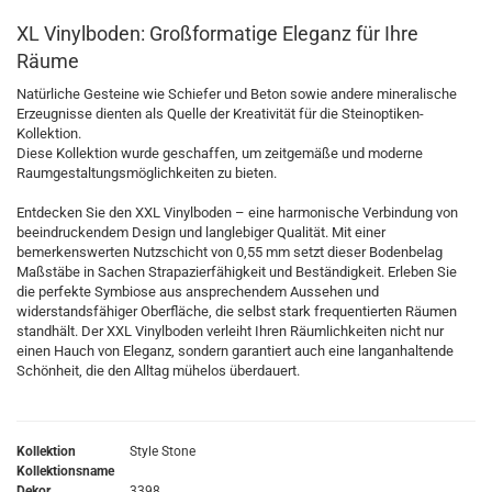
XL Vinylboden: Großformatige Eleganz für Ihre
Räume
Natürliche Gesteine wie Schiefer und Beton sowie andere mineralische
Erzeugnisse dienten als Quelle der Kreativität für die Steinoptiken-
Kollektion.
Diese Kollektion wurde geschaffen, um zeitgemäße und moderne
Raumgestaltungsmöglichkeiten zu bieten.
Entdecken Sie den XXL Vinylboden – eine harmonische Verbindung von
beeindruckendem Design und langlebiger Qualität. Mit einer
bemerkenswerten Nutzschicht von 0,55 mm setzt dieser Bodenbelag
Maßstäbe in Sachen Strapazierfähigkeit und Beständigkeit. Erleben Sie
die perfekte Symbiose aus ansprechendem Aussehen und
widerstandsfähiger Oberfläche, die selbst stark frequentierten Räumen
standhält. Der XXL Vinylboden verleiht Ihren Räumlichkeiten nicht nur
einen Hauch von Eleganz, sondern garantiert auch eine langanhaltende
Schönheit, die den Alltag mühelos überdauert.
Kollektion
Style Stone
Kollektionsname
Dekor
3398