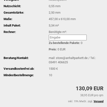
Nutzschicht:
0,55 mm
Gesamtstärke:
2,50 mm
Maße:
457,00 x 610,00 mm
Inhalt Paket:
3,34 m²
Rechner:
Benötigte m²:
Zu bestellende Pakete:
0
Preis:
0 EUR
Beratung/Kontakt:
mail: store@anhaltparkett.de / Tel.:
03491 406625
Versandkostenfrei ab:
1500 €
Mindestbestellmenge:
10
130,09 EUR
38,95 EUR pro qm
inkl. 19% MwSt. zzgl.
Versand