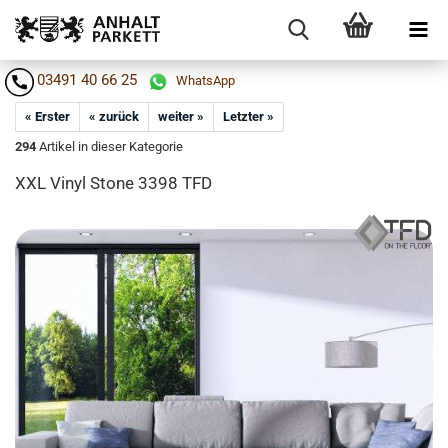
03491 40 66 25
WhatsApp
« Erster
« zurück
weiter »
Letzter »
294
Artikel in dieser Kategorie
XXL Vinyl Stone 3398 TFD