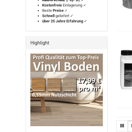
Kostenfreie
Einlagerung ✓
Beste
Preise
✓
Schnell
geliefert ✓
über 25 Jahre Erfahrung
✓
Highlight