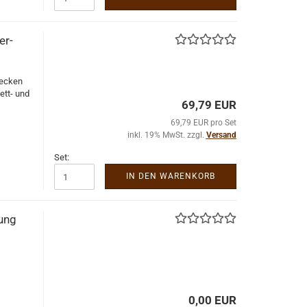
er­
le­cken
ett-​ und
69,79 EUR
69,79 EUR pro Set
inkl. 19% MwSt. zzgl.
Versand
Set:
IN DEN WARENKORB
kung
0,00 EUR