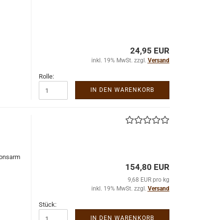
24,95 EUR
inkl. 19% MwSt. zzgl.
Versand
Rolle:
IN DEN WARENKORB
­ons­arm
154,80 EUR
9,68 EUR pro kg
inkl. 19% MwSt. zzgl.
Versand
Stück:
IN DEN WARENKORB