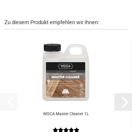
Zu diesem Produkt empfehlen wir Ihnen:
WOCA Mas­ter Clea­ner 1L