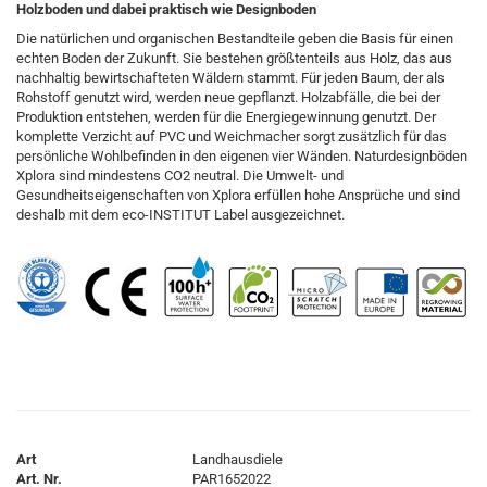
Holzboden und dabei praktisch wie Designboden
Die natürlichen und organischen Bestandteile geben die Basis für einen
echten Boden der Zukunft. Sie bestehen größtenteils aus Holz, das aus
nachhaltig bewirtschafteten Wäldern stammt. Für jeden Baum, der als
Rohstoff genutzt wird, werden neue gepflanzt. Holzabfälle, die bei der
Produktion entstehen, werden für die Energiegewinnung genutzt. Der
komplette Verzicht auf PVC und Weichmacher sorgt zusätzlich für das
persönliche Wohlbefinden in den eigenen vier Wänden. Naturdesignböden
Xplora sind mindestens CO2 neutral. Die Umwelt- und
Gesundheitseigenschaften von Xplora erfüllen hohe Ansprüche und sind
deshalb mit dem eco-INSTITUT Label ausgezeichnet.
Art
Landhausdiele
Art. Nr.
PAR1652022