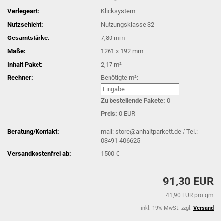
Verlegeart:
Klicksystem
Nutzschicht:
Nutzungsklasse 32
Gesamtstärke:
7,80 mm
Maße:
1261 x 192 mm
Inhalt Paket:
2,17 m²
Rechner:
Benötigte m²:
Zu bestellende Pakete:
0
Preis:
0 EUR
Beratung/Kontakt:
mail: store@anhaltparkett.de / Tel.:
03491 406625
Versandkostenfrei ab:
1500 €
91,30 EUR
41,90 EUR pro qm
inkl. 19% MwSt. zzgl.
Versand