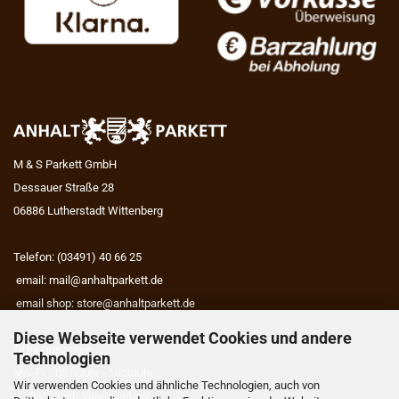
M & S Parkett GmbH
Dessauer Straße 28
06886 Lutherstadt Wittenberg
Telefon: (03491) 40 66 25
email:
mail@anhaltparkett.de
email shop:
store@anhaltparkett.de
Diese Webseite verwendet Cookies und andere
Öffnungszeiten
Technologien
Mo.-Fr. : 08:00Uhr - 16:30Uhr
Wir verwenden Cookies und ähnliche Technologien, auch von
Sa. : nach Vereinbarung