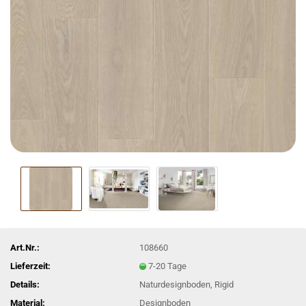
Art.Nr.:
108660
Lieferzeit:
7-20 Tage
Details:
Naturdesignboden, Rigid
Material:
Designboden